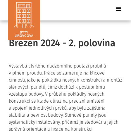
Březen 2024 - 2. polovina
Výstavba čtvrtého nadzemního podlaží probíhá
v plném proudu. Práce se zaměřuje na klíčové
činnosti, jako je pokládka nosných konstrukcí a montáž
stěnových panelů, čímž dochází k postupnému
vzestupu budovy. V průběhu pokládky nosných
konstrukcí se klade důraz na precizní umístění
a spojení jednotlivých prvků, aby byla zajištěna
stabilita a pevnost budovy. Stěnové panely jsou
systematicky instalovány, přičemž je sledována jejich
správná orientace a fixace na konstrukci.