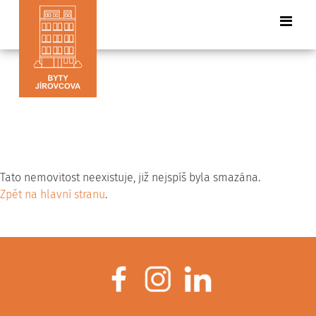
Tato nemovitost neexistuje, již nejspíš byla smazána.
Zpět na hlavní stranu
.