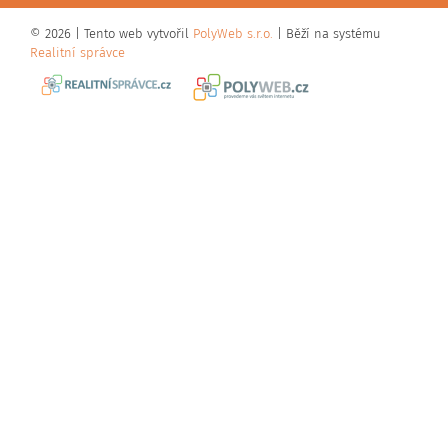
© 2026 | Tento web vytvořil
PolyWeb s.r.o.
| Běží na systému
Realitní správce